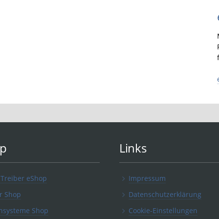
p
Links
 Treiber eShop
Impressum
r Shop
Datenschutzerklärung
nsysteme Shop
Cookie-Einstellungen