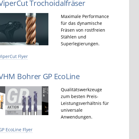
ViperCut Trochoidalfräser
Maximale Performance
für das dynamische
Fräsen von rostfreien
Stählen und
Superlegierungen.
ViperCut Flyer
VHM Bohrer GP EcoLine
Qualitätswerkzeuge
zum besten Preis-
Leistungsverhältnis für
universale
Anwendungen.
GP EcoLine Flyer