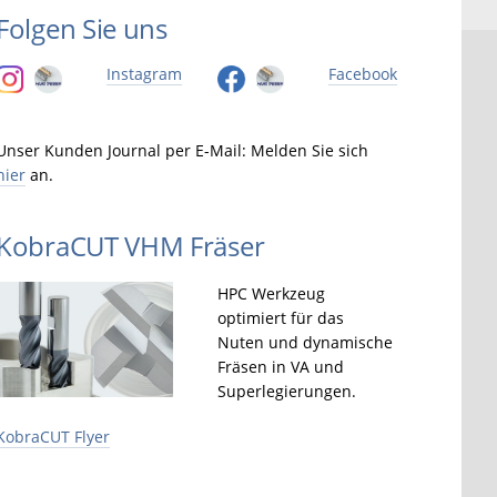
Folgen Sie uns
Instagram
Facebook
Unser Kunden Journal per E-Mail: Melden Sie sich
hier
an.
KobraCUT VHM Fräser
HPC Werkzeug
optimiert für das
Nuten und dynamische
Fräsen in VA und
Superlegierungen.
KobraCUT Flyer