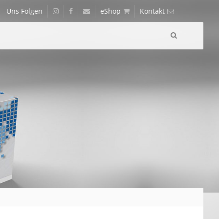
Uns Folgen
instagram
facebook
Kunden
eShop
Kontakt
Journal