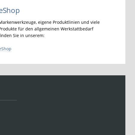
eShop
Markenwerkzeuge, eigene Produktlinien und viele
Produkte für den allgemeinen Werkstattbedarf
finden Sie in unserem:
eShop