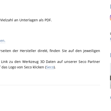
ielzahl an Unterlagen als PDF.
nen.
eiten der Hersteller direkt, finden Sie auf den jeweiligen
n Link zu den Werkzeug 3D Daten auf unserer Seco Partner
 das Logo von Seco klicken (
Seco
).