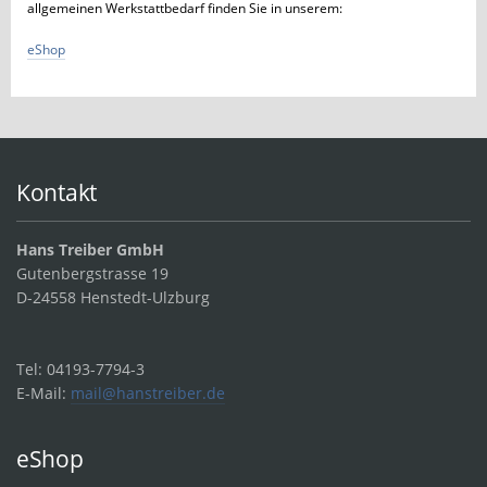
allgemeinen Werkstattbedarf finden Sie in unserem:
eShop
Kontakt
Hans Treiber GmbH
Gutenbergstrasse 19
D-24558 Henstedt-Ulzburg
Tel: 04193-7794-3
E-Mail:
mail@hanstreiber.de
eShop