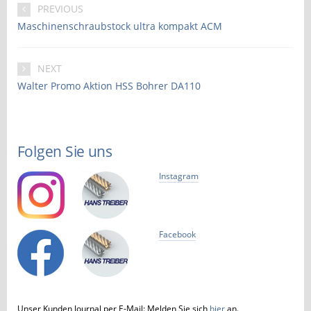
PREVIOUS
Maschinenschraubstock ultra kompakt ACM
NEXT
Walter Promo Aktion HSS Bohrer DA110
Folgen Sie uns
Instagram
Facebook
Unser Kunden Journal per E-Mail: Melden Sie sich
hier
an.