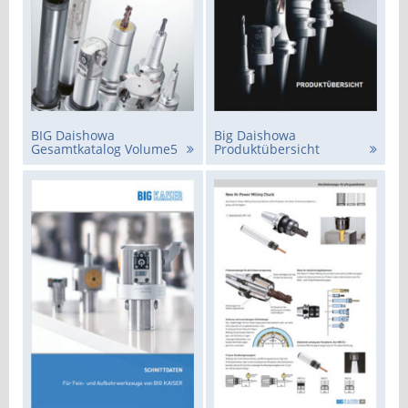
BIG Daishowa
Big Daishowa
Gesamtkatalog Volume5
Produktübersicht