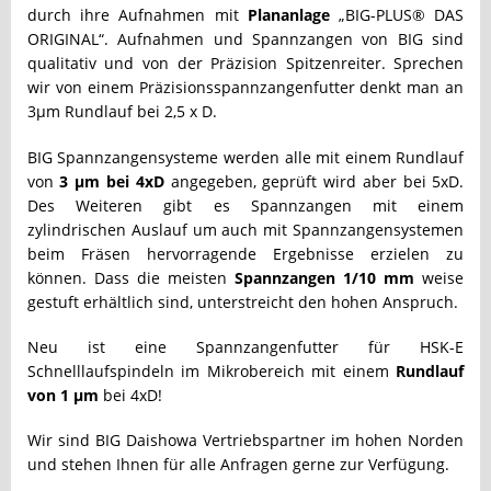
durch ihre Aufnahmen mit
Plananlage
„BIG-PLUS® DAS
ORIGINAL“. Aufnahmen und Spannzangen von BIG sind
qualitativ und von der Präzision Spitzenreiter. Sprechen
wir von einem Präzisionsspannzangenfutter denkt man an
3µm Rundlauf bei 2,5 x D.
BIG Spannzangensysteme werden alle mit einem Rundlauf
von
3 µm bei 4xD
angegeben, geprüft wird aber bei 5xD.
Des Weiteren gibt es Spannzangen mit einem
zylindrischen Auslauf um auch mit Spannzangensystemen
beim Fräsen hervorragende Ergebnisse erzielen zu
können. Dass die meisten
Spannzangen 1/10 mm
weise
gestuft erhältlich sind, unterstreicht den hohen Anspruch.
Neu ist eine Spannzangenfutter für HSK-E
Schnelllaufspindeln im Mikrobereich mit einem
Rundlauf
von 1 µm
bei 4xD!
Wir sind BIG Daishowa Vertriebspartner im hohen Norden
und stehen Ihnen für alle Anfragen gerne zur Verfügung.