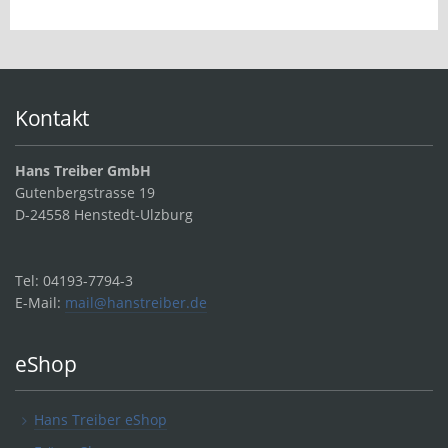
Kontakt
Hans Treiber GmbH
Gutenbergstrasse 19
D-24558 Henstedt-Ulzburg
Tel: 04193-7794-3
E-Mail:
mail@hanstreiber.de
eShop
Hans Treiber eShop