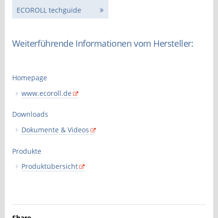
ECOROLL techguide
Weiterführende Informationen vom Hersteller:
Homepage
www.ecoroll.de
Downloads
Dokumente & Videos
Produkte
Produktübersicht
Share